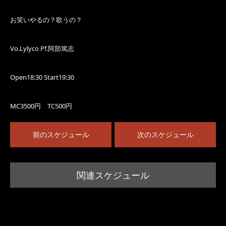
お笑いやるの？歌うの？
Vo.Lylyco Pf.阿部篤志
Open18:30 Start19:30
MC3500円 TC500円
前のスケジュール
次のスケジュール
関連スケジュール