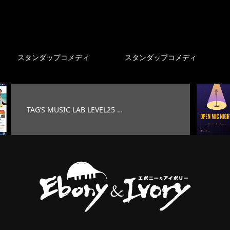
スタンダップコメディ
スタンダップコメディ
EVEL25 …
オープンマイク