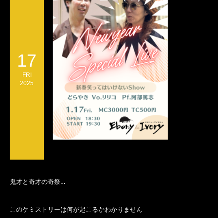
17
FRI
2025
鬼才と奇才の奇祭…
このケミストリーは何が起こるかわかりません