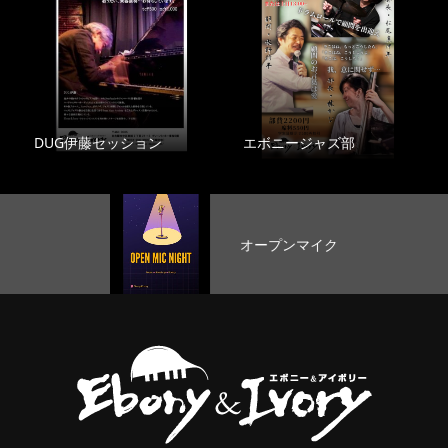
DUG伊藤セッション
エボニージャズ部
オープンマイク