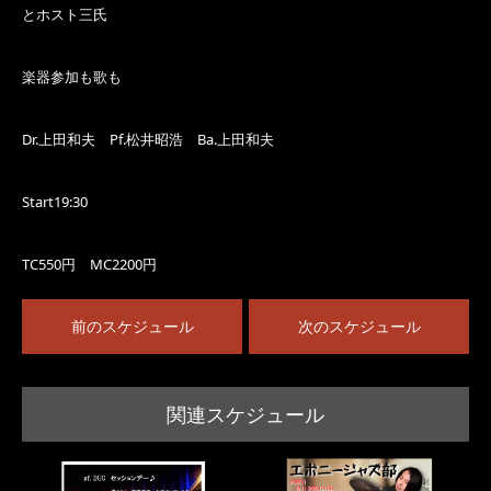
とホスト三氏
楽器参加も歌も
Dr.上田和夫 Pf.松井昭浩 Ba.上田和夫
Start19:30
TC550円 MC2200円
前のスケジュール
次のスケジュール
関連スケジュール