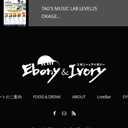
5
オープンマイク
ートのご案内
FOOD＆DRINK
ABOUT
LiveBar
SY