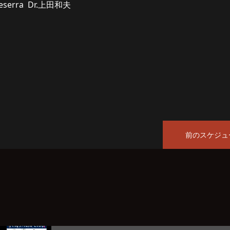
Beserra Dr.上田和夫
前のスケジュ