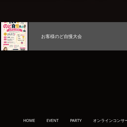
ど自慢大会
Stage L
HOME
EVENT
PARTY
オンラインコンサ