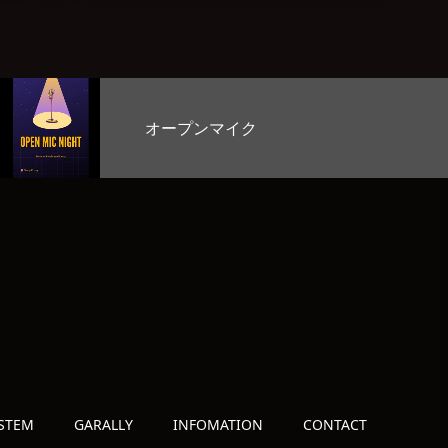
マイク
BAR営業
STEM
GARALLY
INFOMATION
CONTACT