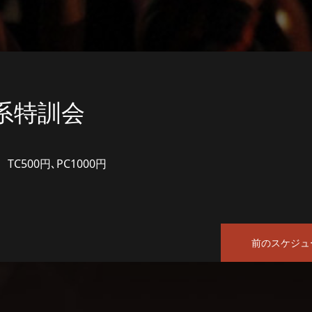
系特訓会
TC500円､PC1000円
前のスケジュ