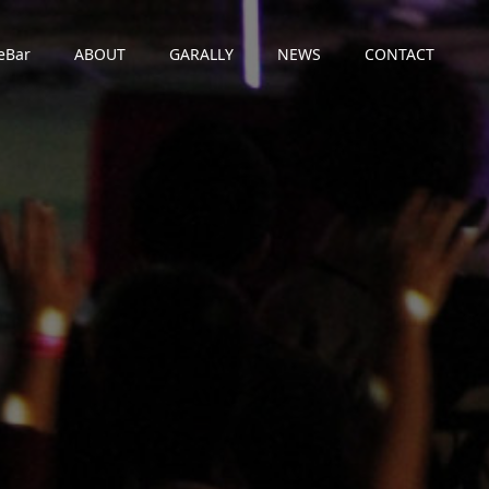
eBar
ABOUT
GARALLY
NEWS
CONTACT