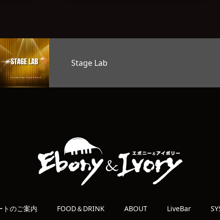
ab
オープン
ートのご案内
FOOD＆DRINK
ABOUT
LiveBar
SY