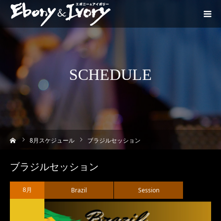
SCHEDULE
ーム
8
月スケジュール
ブラジルセッション
ブラジルセッション
Brazil
Session
8月