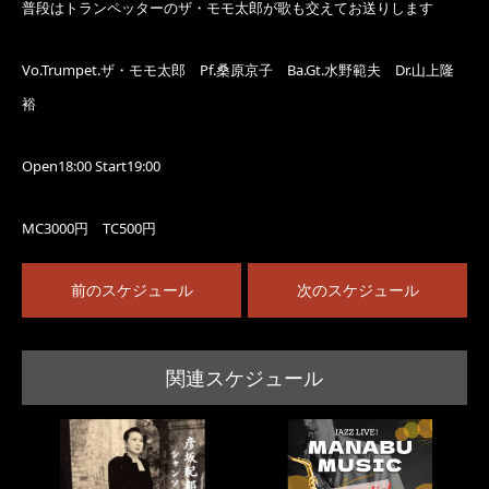
普段はトランペッターのザ・モモ太郎が歌も交えてお送りします
Vo.Trumpet.ザ・モモ太郎 Pf.桑原京子 Ba.Gt.水野範夫 Dr.山上隆
裕
Open18:00 Start19:00
MC3000円 TC500円
前のスケジュール
次のスケジュール
関連スケジュール