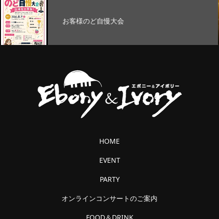
お客様のど自慢大会
HOME
EVENT
PARTY
オンラインコンサートのご案内
FOOD＆DRINK