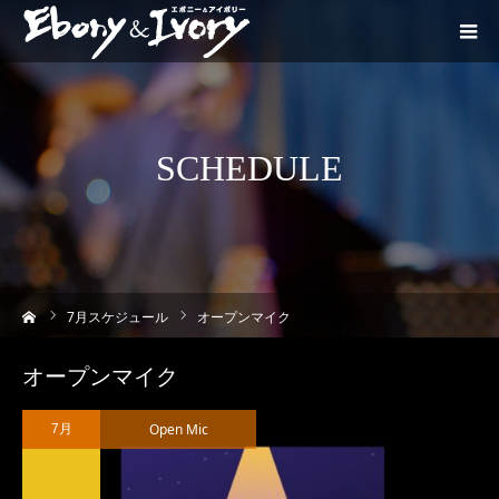
SCHEDULE
ーム
7
月スケジュール
オープンマイク
オープンマイク
Open Mic
7月