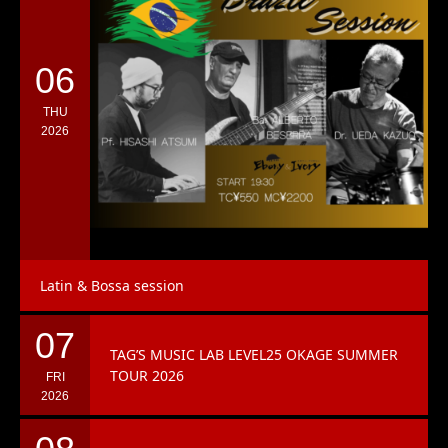
06
THU
2026
Latin & Bossa session
07
TAG’S MUSIC LAB LEVEL25 OKAGE SUMMER
TOUR 2026
FRI
2026