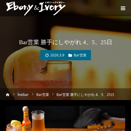
Bar営業 勝手にしやがれ 4、5、25日
2026.3.9
Bar営業
ーム
livebar
Bar営業
Bar営業 勝手にしやがれ 4、5、25日