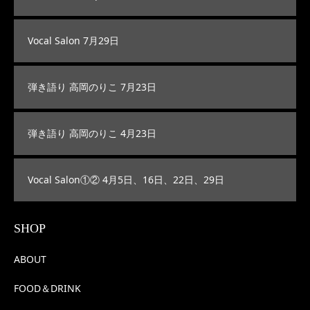
Vocal Salon 7月29日
弾き語り 高岡のりこ 7月23日
弾き語り 高岡のりこ 4月23日
Vocal Salon①② 4月5日、16日、22日、29日
SHOP
ABOUT
FOOD＆DRINK