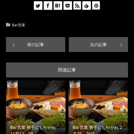
Bar営業
前の記事
次の記事
関連記事
Bar営業 勝手にしやがれ
Bar営業 勝手にしやがれ 2
11月12、19…
月25、26日…